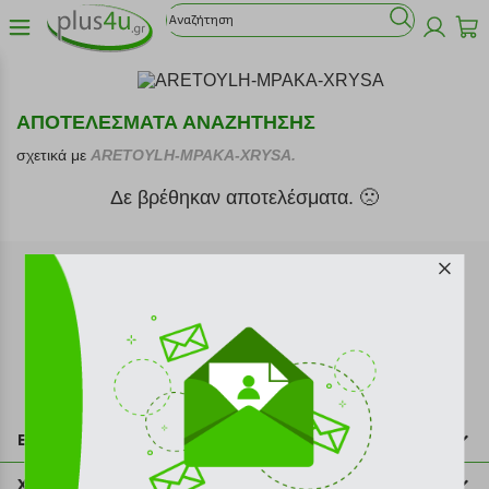
ΑΠΟΤΕΛΕΣΜΑΤΑ ΑΝΑΖΗΤΗΣΗΣ
σχετικά με
ARETOYLH-MPAKA-XRYSA.
Δε βρέθηκαν αποτελέσματα. 🙁
Εγγραφή στο newsletter
Επικοινωνία
211 2000 700
Χρήσιμες πληροφορίες