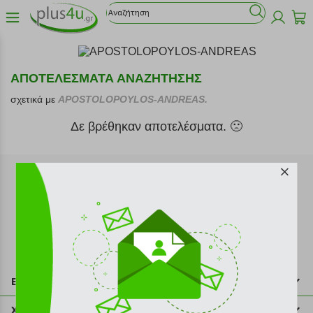
ΑΠΟΤΕΛΕΣΜΑΤΑ ΑΝΑΖΗΤΗΣΗΣ
σχετικά με
APOSTOLOPOYLOS-ANDREAS.
Δε βρέθηκαν αποτελέσματα. 🙁
Εγγραφή στο newsletter
Επικοινωνία
211 2000 700
Χρήσιμες πληροφορίες