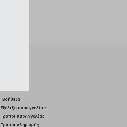
Βοήθεια
Εξέλιξη παραγγελίας
Τρόποι παραγγελίας
Τρόποι πληρωμής