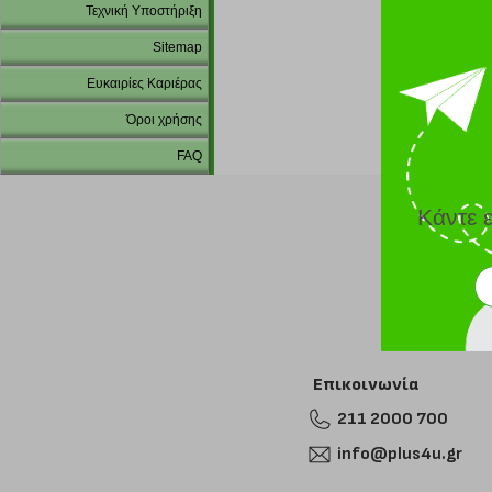
Τεχνική Υποστήριξη
Sitemap
Ευκαιρίες Καριέρας
Όροι χρήσης
FAQ
Κάντε 
Επικοινωνία
211 2000 700
info@plus4u.gr