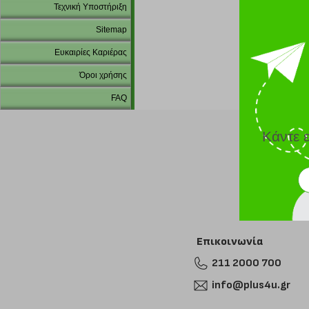
Τεχνική Υποστήριξη
Sitemap
Ευκαιρίες Καριέρας
Όροι χρήσης
FAQ
Κάντε 
Επικοινωνία
211 2000 700
info@plus4u.gr