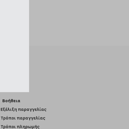
Βοήθεια
Εξέλιξη παραγγελίας
Τρόποι παραγγελίας
Τρόποι πληρωμής