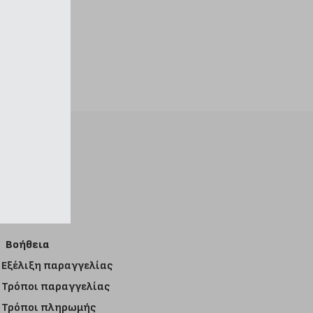
Βοήθεια
Εξέλιξη παραγγελίας
Τρόποι παραγγελίας
Τρόποι πληρωμής