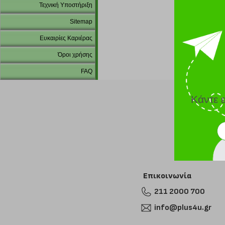
Τεχνική Υποστήριξη
Sitemap
Ευκαιρίες Καριέρας
Όροι χρήσης
FAQ
Κάντε 
Επικοινωνία
211 2000 700
info@plus4u.gr