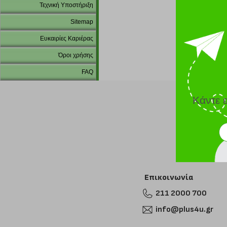
Τεχνική Υποστήριξη
Sitemap
Ευκαιρίες Καριέρας
Όροι χρήσης
FAQ
Κάντε 
Επικοινωνία
211 2000 700
info@plus4u.gr