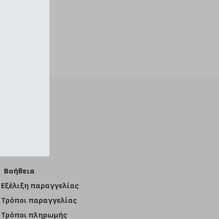
Βοήθεια
Εξέλιξη παραγγελίας
Τρόποι παραγγελίας
Τρόποι πληρωμής