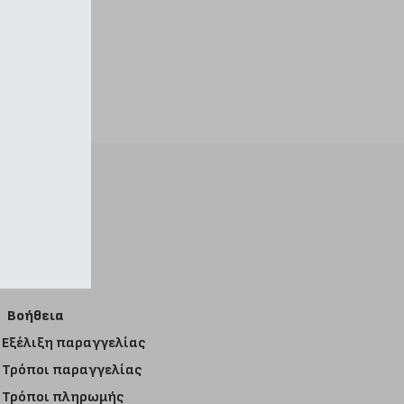
Βοήθεια
Εξέλιξη παραγγελίας
Τρόποι παραγγελίας
Τρόποι πληρωμής