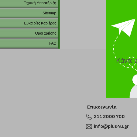
Τεχνική Υποστήριξη
Sitemap
Ευκαιρίες Καριέρας
Όροι χρήσης
FAQ
Κάντε 
Επικοινωνία
211 2000 700
info@plus4u.gr