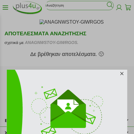
ΑΠΟΤΕΛΕΣΜΑΤΑ ΑΝΑΖΗΤΗΣΗΣ
σχετικά με
ANAGNWSTOY-GIWRGOS.
Δε βρέθηκαν αποτελέσματα. 🙁
Εγγραφή στο newsletter
Επικοινωνία
211 2000 700
Χρήσιμες πληροφορίες