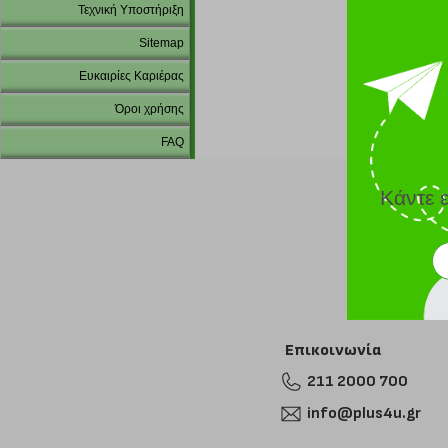
Τεχνική Υποστήριξη
Sitemap
Ευκαιρίες Καριέρας
Όροι χρήσης
FAQ
Κάντε 
Επικοινωνία
211 2000 700
info@plus4u.gr