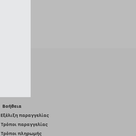
Βοήθεια
Εξέλιξη παραγγελίας
Τρόποι παραγγελίας
Τρόποι πληρωμής