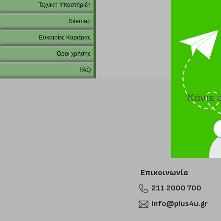
Τεχνική Υποστήριξη
Sitemap
Ευκαιρίες Καριέρας
Όροι χρήσης
FAQ
Κάντε 
Επικοινωνία
211 2000 700
info@plus4u.gr