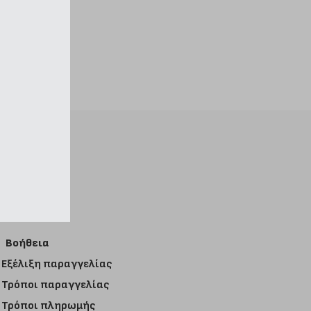
Βοήθεια
Εξέλιξη παραγγελίας
Τρόποι παραγγελίας
Τρόποι πληρωμής