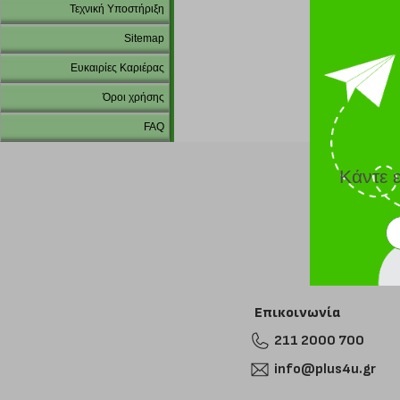
Τεχνική Υποστήριξη
Sitemap
Ευκαιρίες Καριέρας
Όροι χρήσης
FAQ
Κάντε 
Επικοινωνία
211 2000 700
info@plus4u.gr