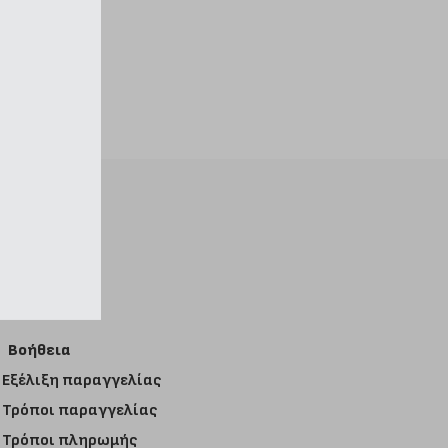
Βοήθεια
Εξέλιξη παραγγελίας
Τρόποι παραγγελίας
Τρόποι πληρωμής