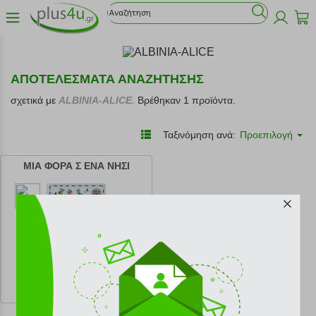
ΑΠΟΤΕΛΕΣΜΑΤΑ ΑΝΑΖΗΤΗΣΗΣ
σχετικά με
ALBINIA-ALICE.
Βρέθηκαν 1 προϊόντα.
Ταξινόμηση ανά:
Προεπιλογή
ΜΙΑ ΦΟΡΑ Σ ΕΝΑ ΝΗΣΙ
κωδ.
108217334
14.94 €
Ελάχιστη 30 ημερών 16.60 €
Προτεινόμενη λιανική 16.60 €