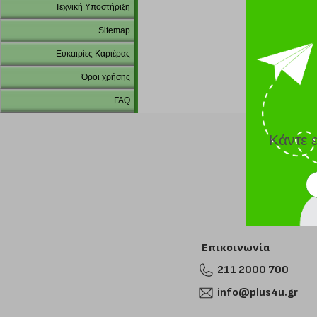
Τεχνική Υποστήριξη
Sitemap
Ευκαιρίες Καριέρας
Όροι χρήσης
FAQ
Κάντε 
Επικοινωνία
211 2000 700
info@plus4u.gr