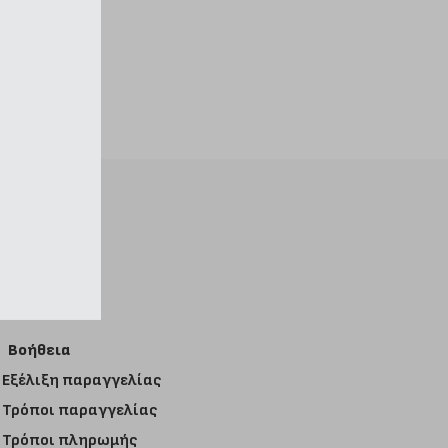
Βοήθεια
Εξέλιξη παραγγελίας
Τρόποι παραγγελίας
Τρόποι πληρωμής