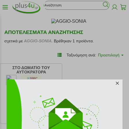
ΑΠΟΤΕΛΕΣΜΑΤΑ ΑΝΑΖΗΤΗΣΗΣ
σχετικά με
AGGIO-SONIA.
Βρέθηκαν 1 προϊόντα.
Ταξινόμηση ανά:
Προεπιλογή
ΣΤΟ ΔΩΜΑΤΙΟ ΤΟΥ
ΑΥΤΟΚΡΑΤΟΡΑ
κωδ.
108219462
15.26 €
Ελάχιστη 30 ημερών 16.96 €
Προτεινόμενη λιανική 16.96 €