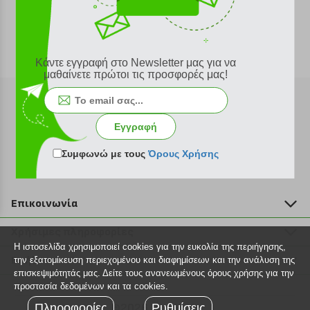
Κάντε εγγραφή στο Newsletter μας για να
μαθαίνετε πρώτοι τις προσφορές μας!
Εγγραφή
Εγγραφή στο newsletter
Συμφωνώ με τους
Όρους Χρήσης
Επικοινωνία
211 2000 700
Χρήσιμες πληροφορίες
info@plus4u.gr
Η ιστοσελίδα χρησιμοποιεί cookies για την ευκολία της περιήγησης,
Η εταιρία
Βοήθεια
την εξατομίκευση περιεχομένου και διαφημίσεων και την ανάλυση της
Σημεία παραλαβής
επισκεψιμότητάς μας. Δείτε τους ανανεωμένους όρους χρήσης για την
Εξέλιξη παραγγελίας
προστασία δεδομένων και τα cookies.
Ευκαιρίες καριέρας
Τρόποι παραγγελίας
Πληροφορίες
©2026 Plus4u.gr
Ρυθμίσεις