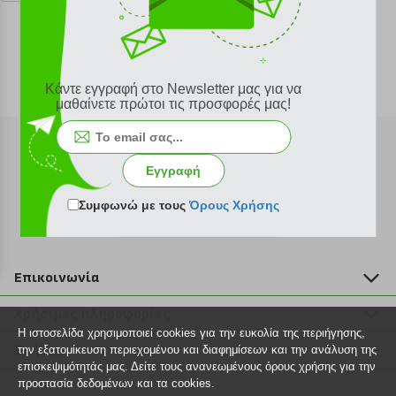
Κάντε εγγραφή στο Newsletter μας για να
μαθαίνετε πρώτοι τις προσφορές μας!
Εγγραφή
Συμφωνώ με τους
Όρους Χρήσης
Εγγραφή στο newsletter
Επικοινωνία
211 2000 700
Χρήσιμες πληροφορίες
info@plus4u.gr
Η ιστοσελίδα χρησιμοποιεί cookies για την ευκολία της περιήγησης,
Η εταιρία
Βοήθεια
την εξατομίκευση περιεχομένου και διαφημίσεων και την ανάλυση της
Σημεία παραλαβής
επισκεψιμότητάς μας. Δείτε τους ανανεωμένους όρους χρήσης για την
Εξέλιξη παραγγελίας
προστασία δεδομένων και τα cookies.
Ευκαιρίες καριέρας