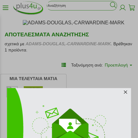
ΑΠΟΤΕΛΕΣΜΑΤΑ ΑΝΑΖΗΤΗΣΗΣ
σχετικά με
ADAMS-DOUGLAS,-CARWARDINE-MARK.
Βρέθηκαν
1 προϊόντα.
Ταξινόμηση ανά:
Προεπιλογή
ΜΙΑ ΤΕΛΕΥΤΑΙΑ ΜΑΤΙΑ
κωδ.
108219852
18.01 €
Ελάχιστη 30 ημερών 20.01 €
Προτεινόμενη λιανική 20.01 €