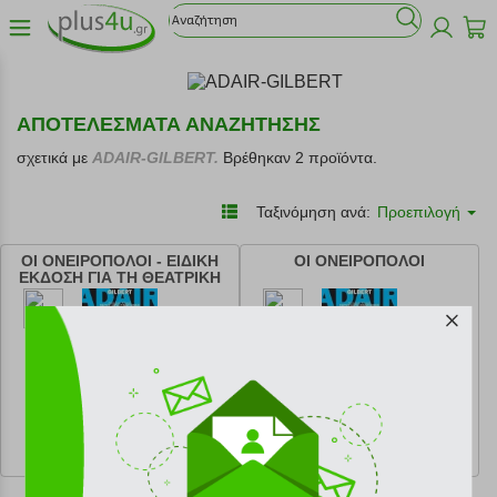
ΑΠΟΤΕΛΕΣΜΑΤΑ ΑΝΑΖΗΤΗΣΗΣ
σχετικά με
ADAIR-GILBERT.
Βρέθηκαν 2 προϊόντα.
Ταξινόμηση ανά:
Προεπιλογή
ΟΙ ΟΝΕΙΡΟΠΟΛΟΙ - ΕΙΔΙΚΗ
ΟΙ ΟΝΕΙΡΟΠΟΛΟΙ
ΕΚΔΟΣΗ ΓΙΑ ΤΗ ΘΕΑΤΡΙΚΗ
ΔΙΑΣΚΕΥΗ ΤΟΥ ΕΡΓΟΥ
κωδ.
108201139
κωδ.
108196326
14.40 €
12.99 €
Ελάχιστη 30 ημερών 16.00 €
Ελάχιστη 30 ημερών 14.43 €
Προτεινόμενη λιανική 16.00 €
Προτεινόμενη λιανική 14.43 €