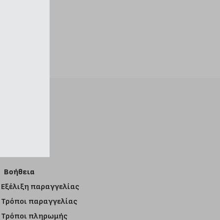
Βοήθεια
Εξέλιξη παραγγελίας
Τρόποι παραγγελίας
Τρόποι πληρωμής