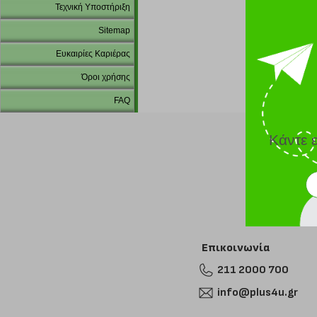
Τεχνική Υποστήριξη
Sitemap
Ευκαιρίες Καριέρας
Όροι χρήσης
FAQ
Κάντε 
Επικοινωνία
211 2000 700
info@plus4u.gr