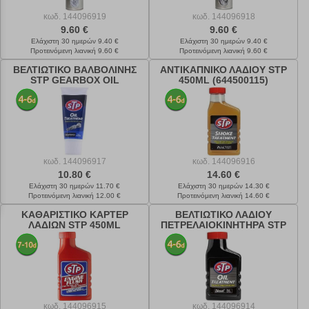
κωδ.
144096919
κωδ.
144096918
9.60 €
9.60 €
Ελάχιστη 30 ημερών 9.40 €
Ελάχιστη 30 ημερών 9.40 €
Προτεινόμενη λιανική 9.60 €
Προτεινόμενη λιανική 9.60 €
ΒΕΛΤΙΩΤΙΚΟ ΒΑΛΒΟΛΙΝΗΣ
ΑΝΤΙΚΑΠΝΙΚΟ ΛΑΔΙΟΥ STP
STP GEARBOX OIL
450ML (644500115)
TREATMENT 150ML
(601500115)
κωδ.
144096917
κωδ.
144096916
10.80 €
14.60 €
Ελάχιστη 30 ημερών 11.70 €
Ελάχιστη 30 ημερών 14.30 €
Προτεινόμενη λιανική 12.00 €
Προτεινόμενη λιανική 14.60 €
ΚΑΘΑΡΙΣΤΙΚΟ ΚΑΡΤΕΡ
ΒΕΛΤΙΩΤΙΚΟ ΛΑΔΙOY
ΛΑΔΙΩΝ STP 450ML
ΠΕΤΡΕΛΑΙΟΚΙΝΗΤΗΡΑ STP
(624500115)
300ML (613000115)
κωδ.
144096915
κωδ.
144096914