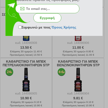
Ελάχιστη 30 ημερών 7.10 €
Ελάχιστη 30 ημερών 9.80 €
Προτεινόμενη λιανική 8.90 €
Προτεινόμενη λιανική 10.90 €
ΚΑΘΑΡΙΣΤΙΚΟ ΦΙΛΤΡΟΥ
ΚΑΘΑΡΙΣΤΙΚΟ ΜΗΧΑΝΗΣ
ΣΩΜΑΤΙΔΙΩΝ STP DPF 200ML
ΒΕΝΖΙΝΟΚΙΝΗΤΗΡΑ STP
Εγγραφή
(662000115)
START-STOP (742000115)
Συμφωνώ με τους
Όρους Χρήσης
κωδ.
144096908
κωδ.
144096906
13.50 €
11.00 €
Ελάχιστη 30 ημερών 11.40 €
Ελάχιστη 30 ημερών 8.80 €
Προτεινόμενη λιανική 13.50 €
Προτεινόμενη λιανική 11.00 €
ΚΑΘΑΡΙΣΤΙΚΟ ΓΙΑ ΜΠΕΚ
ΚΑΘΑΡΙΣΤΙΚΟ ΓΙΑ ΜΠΕΚ
ΠΕΤΡΕΛΑΙΟΚΙΝΗΤΗΡΩΝ STP
ΒΕΝΖΙΝΟΚΙΝΗΤΗΡΩΝ STP
200ML (592000115)
200ML (532001115)
κωδ.
144096905
κωδ.
144096904
10.90 €
9.81 €
Ελάχιστη 30 ημερών 9.10 €
Ελάχιστη 30 ημερών 9.10 €
Προτεινόμενη λιανική 10.90 €
Προτεινόμενη λιανική 10.90 €