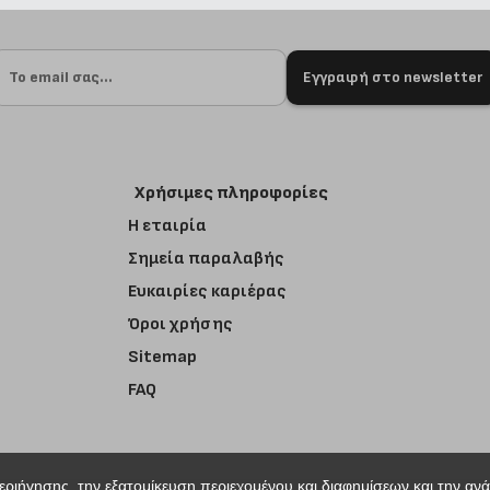
Εγγραφή στο newsletter
Χρήσιμες πληροφορίες
Η εταιρία
Σημεία παραλαβής
Ευκαιρίες καριέρας
Όροι χρήσης
Sitemap
FAQ
περιήγησης, την εξατομίκευση περιεχομένου και διαφημίσεων και την αν