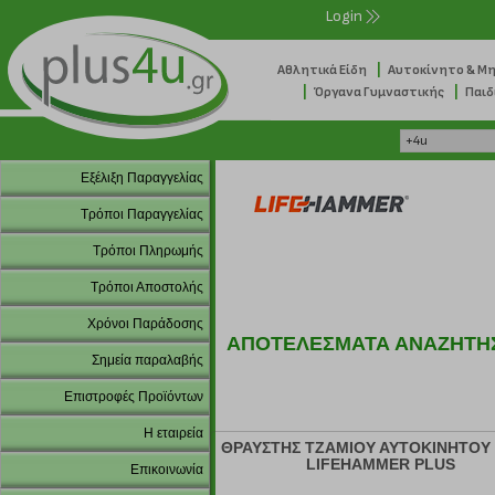
Login
|
Αθλητικά Είδη
Αυτοκίνητο & Μ
|
|
Όργανα Γυμναστικής
Παιδ
Εξέλιξη Παραγγελίας
Τρόποι Παραγγελίας
Τρόποι Πληρωμής
Τρόποι Αποστολής
Χρόνοι Παράδοσης
ΑΠΟΤΕΛΕΣΜΑΤΑ ΑΝΑΖΗΤΗ
Σημεία παραλαβής
Επιστροφές Προϊόντων
Η εταιρεία
ΘΡΑΥΣΤΗΣ ΤΖΑΜΙΟΥ ΑΥΤΟΚΙΝΗΤΟΥ 
LIFEHAMMER PLUS
Επικοινωνία