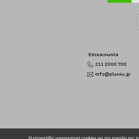
Επικοινωνία
211 2000 700
info@plus4u.gr
Η ιστοσελίδα χρησιμοποιεί cookies για την ευκολία της 