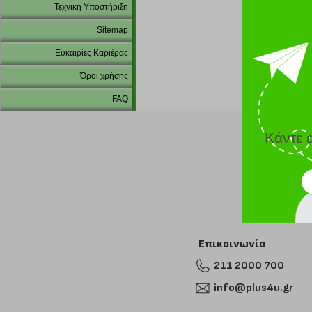
Τεχνική Υποστήριξη
Sitemap
Ευκαιρίες Καριέρας
Όροι χρήσης
FAQ
Κάντε 
Επικοινωνία
211 2000 700
info@plus4u.gr