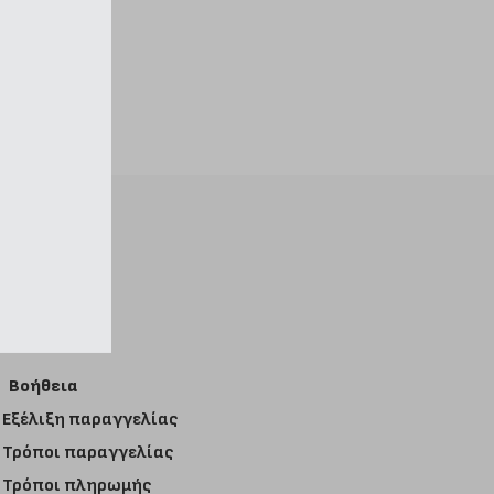
Βοήθεια
Εξέλιξη παραγγελίας
Τρόποι παραγγελίας
Τρόποι πληρωμής