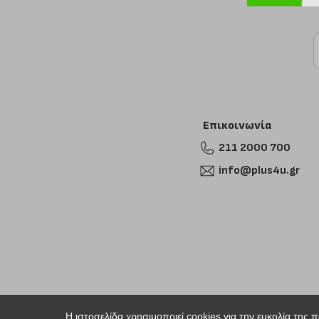
Επικοινωνία
211 2000 700
info@plus4u.gr
Η ιστοσελίδα χρησιμοποιεί cookies για την ευκολία της 