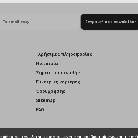
Εγγραφή στο newsletter
Χρήσιμες πληροφορίες
Η εταιρία
Σημεία παραλαβής
Ευκαιρίες καριέρας
Όροι χρήσης
Sitemap
FAQ
περιήγησης, την εξατομίκευση περιεχομένου και διαφημίσεων και την αν