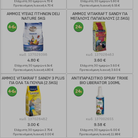
Ελάχιστη 30 ημερών 4.70 €
Ελάχιστη 30 ημερών 5.90 €
Προτεινόμενη λιανική 4.70 €
Προτεινόμενη λιανική 6.55 €
ΑΜΜΟΣ ΥΓΕΙΑΣ ΠΤΗΝΩΝ DELI
ΑΜΜΟΣ VITAKRAFT SANDY ΓΙΑ
NATURE 5KG
ΜΕΓΑΛΟΥΣ ΠΑΠΑΓΑΛΟΥΣ (2.5KG)
κωδ.
137029398
κωδ.
137028483
4.80 €
3.60 €
Ελάχιστη 30 ημερών 4.54 €
Ελάχιστη 30 ημερών 3.60 €
Προτεινόμενη λιανική 4.80 €
Προτεινόμενη λιανική 3.60 €
ΑΜΜΟΣ VITAKRAFT SANDY 3 PLUS
ΑΝΤΙΠΑΡΑΣΙΤΙΚΟ SPRAY TRIXIE
ΓΙΑ ΟΛΑ ΤΑ ΠΟΥΛΙΑ (2.5KG)
BIO LIBERATOR 100ML
κωδ.
137028482
κωδ.
137002655
3.00 €
9.58 €
Ελάχιστη 30 ημερών 2.75 €
Ελάχιστη 30 ημερών 6.00 €
Προτεινόμενη λιανική 3.00 €
Προτεινόμενη λιανική 11.98 €