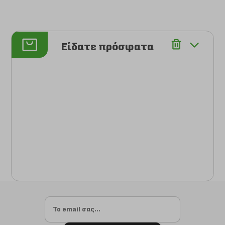
Είδατε πρόσφατα