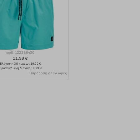
κωδ.
122286430
11.99 €
Ελάχιστη 30 ημερών 19.99 €
Προτεινόμενη λιανική 19.99 €
Παράδοση σε 24 ώρες