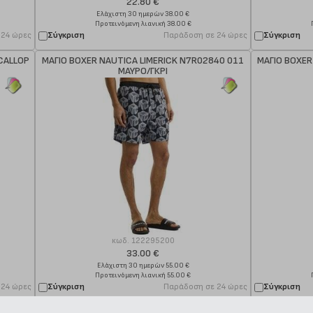
22.80 €
Ελάχιστη 30 ημερών 38.00 €
Προτεινόμενη λιανική 38.00 €
 24 ώρες
Σύγκριση
Παράδοση σε 24 ώρες
Σύγκριση
SCALLOP
ΜΑΓΙΟ BOXER NAUTICA LIMERICK N7R02840 011
ΜΑΓΙΟ BOXER
ΜΑΥΡΟ/ΓΚΡΙ
κωδ.
122295200
33.00 €
Ελάχιστη 30 ημερών 55.00 €
Προτεινόμενη λιανική 55.00 €
 24 ώρες
Σύγκριση
Παράδοση σε 24 ώρες
Σύγκριση
95 908
ΜΑΓΙΟ BOXER LACOSTE MH6270 EI9 ΚΙΤΡΙΝΟ/
ΜΑΓΙΟ BOXE