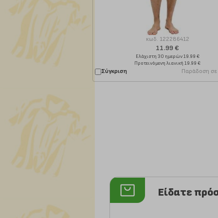
κωδ.
122286412
11.99 €
Ελάχιστη 30 ημερών 19.99 €
Προτεινόμενη λιανική 19.99 €
Σύγκριση
Παράδοση σε
Είδατε πρό