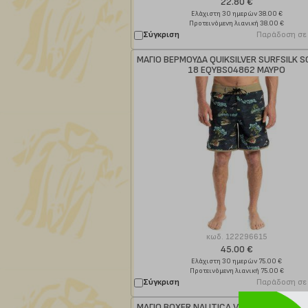
22.80 €
Ελάχιστη 30 ημερών 38.00 €
Προτεινόμενη λιανική 38.00 €
Σύγκριση
Παράδοση σε
ΜΑΓΙΟ ΒΕΡΜΟΥΔΑ QUIKSILVER SURFSILK 
18 EQYBS04862 ΜΑΥΡΟ
κωδ.
122296615
45.00 €
Ελάχιστη 30 ημερών 75.00 €
Προτεινόμενη λιανική 75.00 €
Σύγκριση
Παράδοση σε
ΜΑΓΙΟ BOXER NAUTICA VLADIMIR N1R028