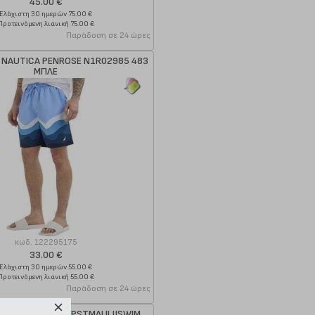
45.00 €
Ελάχιστη 30 ημερών 75.00 €
Προτεινόμενη λιανική 75.00 €
Παράδοση σε 24 ώρες
 NAUTICA PENROSE N1R02985 483
ΜΠΛΕ
κωδ.
122295175
33.00 €
Ελάχιστη 30 ημερών 55.00 €
Προτεινόμενη λιανική 55.00 €
Παράδοση σε 24 ώρες
R JACK & JONES JPSTMAUI JJSWIM