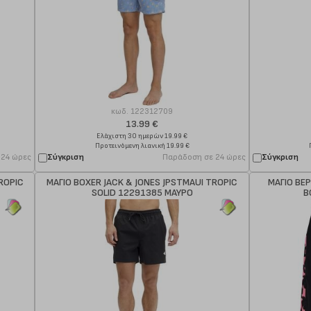
κωδ.
122312709
13.99 €
Ελάχιστη 30 ημερών 19.99 €
Προτεινόμενη λιανική 19.99 €
 24 ώρες
Σύγκριση
Παράδοση σε 24 ώρες
Σύγκριση
ROPIC
ΜΑΓΙΟ BOXER JACK & JONES JPSTMAUI TROPIC
ΜΑΓΙΟ ΒΕ
SOLID 12291385 ΜΑΥΡΟ
B