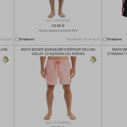
κωδ.
122312691
19.99 €
Προτεινόμενη λιανική 19.99 €
 24 ώρες
Σύγκριση
Παράδοση σε 24 ώρες
Σύγκριση
LUXE
ΜΑΓΙΟ BOXER QUIKSILVER EVERYDAY DELUXE
ΜΑΓΙΟ Β
VOLLEY 15 EQYJV04101 ΚΟΡΑΛΙ
STRAIGHT 
κωδ.
122296660