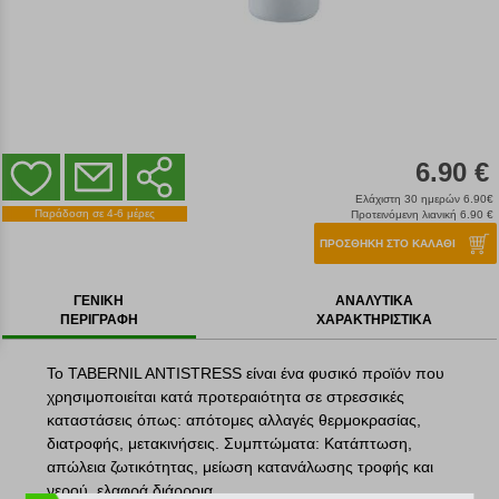
6.90 €
Ελάχιστη 30 ημερών 6.90€
Παράδοση σε 4-6 μέρες
Προτεινόμενη λιανική 6.90 €
ΠΡΟΣΘΗΚΗ ΣΤΟ ΚΑΛΑΘΙ
ΓΕΝΙΚΗ
ΑΝΑΛΥΤΙΚΑ
ΠΕΡΙΓΡΑΦΗ
ΧΑΡΑΚΤΗΡΙΣΤΙΚΑ
To TABERNIL ANTISTRESS είναι ένα φυσικό προϊόν που
χρησιμοποιείται κατά προτεραιότητα σε στρεσσικές
καταστάσεις όπως: απότομες αλλαγές θερμοκρασίας,
διατροφής, μετακινήσεις. Συμπτώματα: Κατάπτωση,
απώλεια ζωτικότητας, μείωση κατανάλωσης τροφής και
νερού, ελαφρά διάρροια.