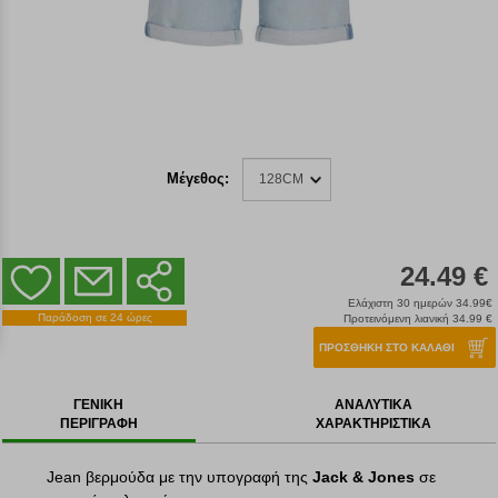
Μέγεθος:
128CM
24.49 €
Ελάχιστη 30 ημερών 34.99€
Παράδοση σε 24 ώρες
Προτεινόμενη λιανική 34.99 €
ΠΡΟΣΘΗΚΗ ΣΤΟ ΚΑΛΑΘΙ
ΓΕΝΙΚΗ
ΑΝΑΛΥΤΙΚΑ
ΠΕΡΙΓΡΑΦΗ
ΧΑΡΑΚΤΗΡΙΣΤΙΚΑ
Jean βερμούδα με την υπογραφή της
Jack & Jones
σε