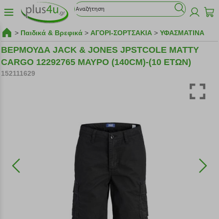
>
Παιδικά & Βρεφικά
>
ΑΓΟΡΙ-ΣΟΡΤΣΑΚΙΑ
>
ΥΦΑΣΜΑΤΙΝΑ
ΒΕΡΜΟΥΔΑ JACK & JONES JPSTCOLE MATTY
CARGO 12292765 ΜΑΥΡΟ (140CM)-(10 ΕΤΩΝ)
152111629