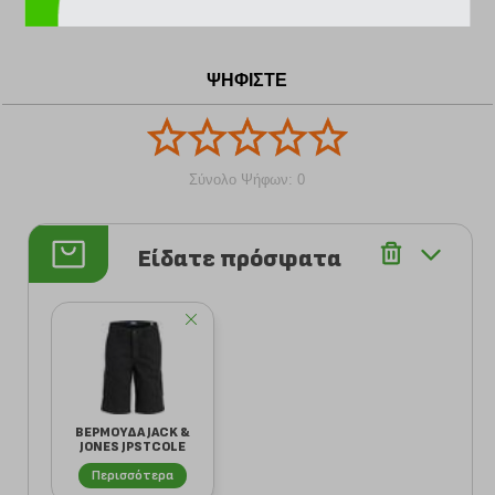
ΨΗΦΙΣΤΕ
Σύνολο Ψήφων: 0
Είδατε πρόσφατα
ΒΕΡΜΟΥΔΑ JACK &
JONES JPSTCOLE
MATTY CARGO 12...
Περισσότερα