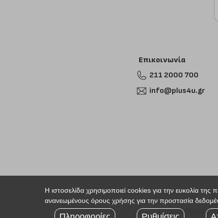
Επικοινωνία
211 2000 700
info@plus4u.gr
Η ιστοσελίδα χρησιμοποιεί cookies για την ευκολία της 
ανανεωμένους όρους χρήσης για την προστασία δεδομέν
©2026 Plus4u.g
Πληροφορίες
Ρυθμίσεις
Α