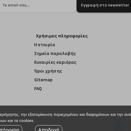
Εγγραφή στο newsletter
Χρήσιμες πληροφορίες
Η εταιρία
Σημεία παραλαβής
Ευκαιρίες καριέρας
Όροι χρήσης
Sitemap
FAQ
περιήγησης, την εξατομίκευση περιεχομένου και διαφημίσεων και την αν
ων και τα cookies.
r
πόρριψη
Αποδοχή