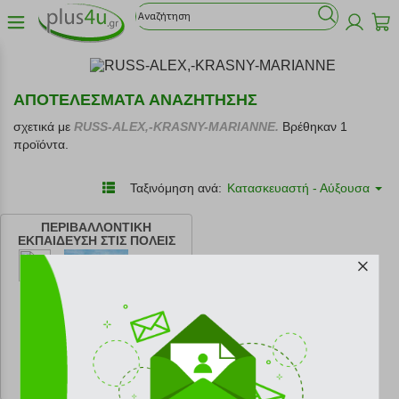
ΑΠΟΤΕΛΕΣΜΑΤΑ ΑΝΑΖΗΤΗΣΗΣ
σχετικά με
RUSS-ALEX,-KRASNY-MARIANNE.
Βρέθηκαν 1
προϊόντα.
Ταξινόμηση ανά:
Κατασκευαστή - Αύξουσα
ΠΕΡΙΒΑΛΛΟΝΤΙΚΗ
ΕΚΠΑΙΔΕΥΣΗ ΣΤΙΣ ΠΟΛΕΙΣ
κωδ.
108175029
20.70 €
Ελάχιστη 30 ημερών 23.00 €
Προτεινόμενη λιανική 23.00 €