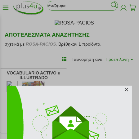
ΑΠΟΤΕΛΕΣΜΑΤΑ ΑΝΑΖΗΤΗΣΗΣ
σχετικά με
ROSA-PACIOS.
Βρέθηκαν 1 προϊόντα.
Ταξινόμηση ανά:
Προεπιλογή
VOCABULARIO ACTIVO e
ILLUSTRADO
κωδ.
108096351
30.53 €
Ελάχιστη 30 ημερών 33.92 €
Προτεινόμενη λιανική 33.92 €