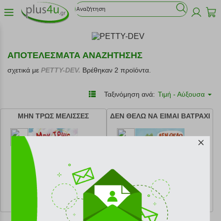
ΑΠΟΤΕΛΕΣΜΑΤΑ ΑΝΑΖΗΤΗΣΗΣ
σχετικά με
PETTY-DEV.
Βρέθηκαν 2 προϊόντα.
Ταξινόμηση ανά:
Τιμή - Αύξουσα
ΜΗΝ ΤΡΩΣ ΜΕΛΙΣΣΕΣ
ΔΕΝ ΘΕΛΩ ΝΑ ΕΙΜΑΙ ΒΑΤΡΑΧΙ
κωδ.
108218244
κωδ.
108218243
12.61 €
12.61 €
Ελάχιστη 30 ημερών 14.01 €
Ελάχιστη 30 ημερών 14.01 €
Προτεινόμενη λιανική 14.01 €
Προτεινόμενη λιανική 14.01 €