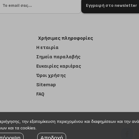
Εγγραφή στο newsletter
Χρήσιμες πληροφορίες
Η εταιρία
Σημεία παραλαβής
Ευκαιρίες καριέρας
Όροι χρήσης
Sitemap
FAQ
περιήγησης, την εξατομίκευση περιεχομένου και διαφημίσεων και την αν
ων και τα cookies.
r
πόρριψη
Αποδοχή