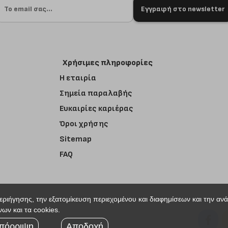
Εγγραφή στο newsletter
Χρήσιμες πληροφορίες
Η εταιρία
Σημεία παραλαβής
Ευκαιρίες καριέρας
Όροι χρήσης
Sitemap
FAQ
περιήγησης, την εξατομίκευση περιεχομένου και διαφημίσεων και την αν
ων και τα cookies.
r
πόρριψη
Αποδοχή