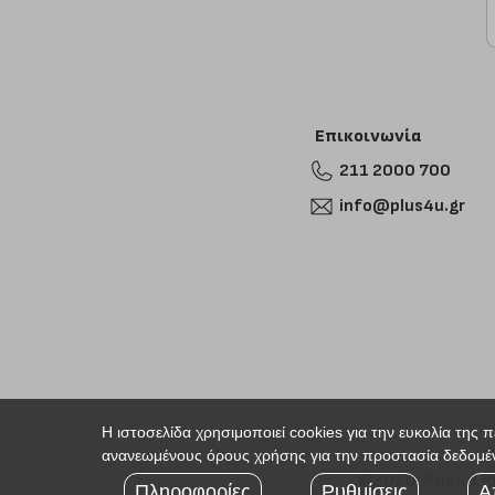
Επικοινωνία
211 2000 700
info@plus4u.gr
Η ιστοσελίδα χρησιμοποιεί cookies για την ευκολία της 
ανανεωμένους όρους χρήσης για την προστασία δεδομέν
©2026 Plus4u.g
Πληροφορίες
Ρυθμίσεις
Α