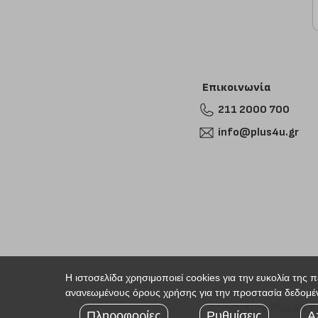
Επικοινωνία
211 2000 700
info@plus4u.gr
Η ιστοσελίδα χρησιμοποιεί cookies για την ευκολία της 
ανανεωμένους όρους χρήσης για την προστασία δεδομέν
©2026 Plus4u.g
Πληροφορίες
Ρυθμίσεις
Α