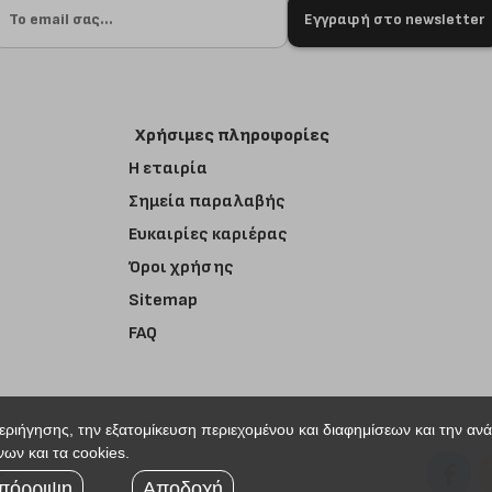
Εγγραφή στο newsletter
Χρήσιμες πληροφορίες
Η εταιρία
Σημεία παραλαβής
Ευκαιρίες καριέρας
Όροι χρήσης
Sitemap
FAQ
περιήγησης, την εξατομίκευση περιεχομένου και διαφημίσεων και την αν
ων και τα cookies.
r
πόρριψη
Αποδοχή