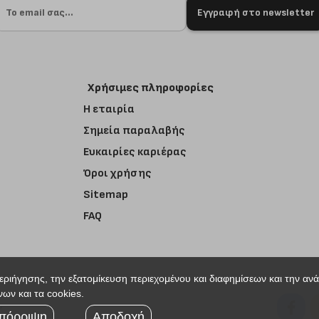
Εγγραφή στο newsletter
Χρήσιμες πληροφορίες
Η εταιρία
Σημεία παραλαβής
Ευκαιρίες καριέρας
Όροι χρήσης
Sitemap
FAQ
περιήγησης, την εξατομίκευση περιεχομένου και διαφημίσεων και την αν
ων και τα cookies.
r
πόρριψη
Αποδοχή