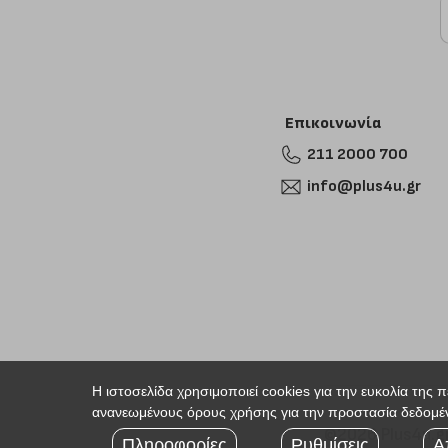
Επικοινωνία
211 2000 700
info@plus4u.gr
Η ιστοσελίδα χρησιμοποιεί cookies για την ευκολία της 
ανανεωμένους όρους χρήσης για την προστασία δεδομέν
©2026 Plus4u.g
Πληροφορίες
Ρυθμίσεις
Α