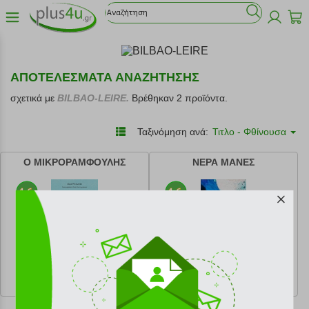
ΑΠΟΤΕΛΕΣΜΑΤΑ ΑΝΑΖΗΤΗΣΗΣ
σχετικά με
BILBAO-LEIRE.
Βρέθηκαν 2 προϊόντα.
Ταξινόμηση ανά:
Τιτλο - Φθίνουσα
Ο ΜΙΚΡΟΡΑΜΦΟΥΛΗΣ
ΝΕΡΑ ΜΑΝΕΣ
κωδ.
108214220
κωδ.
108179689
9.54 €
9.54 €
Ελάχιστη 30 ημερών 10.60 €
Ελάχιστη 30 ημερών 10.60 €
Προτεινόμενη λιανική 10.60 €
Προτεινόμενη λιανική 10.60 €