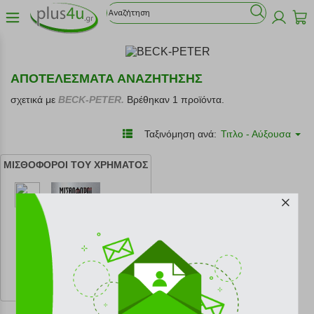
ΑΠΟΤΕΛΕΣΜΑΤΑ ΑΝΑΖΗΤΗΣΗΣ
σχετικά με
BECK-PETER.
Βρέθηκαν 1 προϊόντα.
Ταξινόμηση ανά:
Τιτλο - Αύξουσα
ΜΙΣΘΟΦΟΡΟΙ ΤΟΥ ΧΡΗΜΑΤΟΣ
κωδ.
108168178
16.21 €
Ελάχιστη 30 ημερών 18.01 €
Προτεινόμενη λιανική 18.01 €