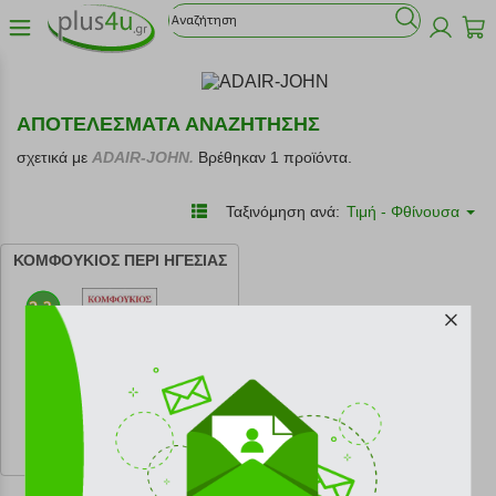
ΑΠΟΤΕΛΕΣΜΑΤΑ ΑΝΑΖΗΤΗΣΗΣ
σχετικά με
ADAIR-JOHN.
Βρέθηκαν 1 προϊόντα.
Ταξινόμηση ανά:
Τιμή - Φθίνουσα
ΚΟΜΦΟΥΚΙΟΣ ΠΕΡΙ ΗΓΕΣΙΑΣ
κωδ.
108171434
9.99 €
Ελάχιστη 30 ημερών 11.10 €
Προτεινόμενη λιανική 11.10 €