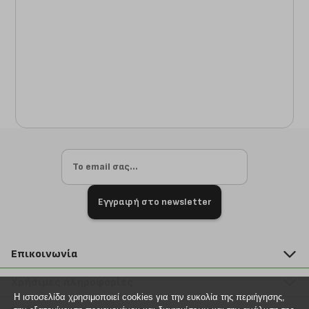
Εγγραφή στο newsletter
Επικοινωνία
211 2000 700
Χρήσιμες πληροφορίες
info@plus4u.gr
Η ιστοσελίδα χρησιμοποιεί cookies για την ευκολία της περιήγησης,
Η εταιρία