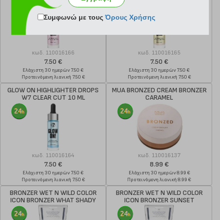
Συμφωνώ με τους
Όρους Χρήσης
κωδ.
110016166
κωδ.
110016165
7.50 €
7.50 €
Ελάχιστη 30 ημερών 7.50 €
Ελάχιστη 30 ημερών 7.50 €
Προτεινόμενη λιανική 7.50 €
Προτεινόμενη λιανική 7.50 €
GLOW ON HIGHLIGHTER DROPS
MUA BRONZED CREAM BRONZER
W7 CLEAR CUT 10 ML
CARAMEL
κωδ.
110016164
κωδ.
110016137
7.50 €
8.99 €
Ελάχιστη 30 ημερών 7.50 €
Ελάχιστη 30 ημερών 8.99 €
Προτεινόμενη λιανική 7.50 €
Προτεινόμενη λιανική 8.99 €
BRONZER WET N WILD COLOR
BRONZER WET N WILD COLOR
ICON BRONZER WHAT SHADY
ICON BRONZER SUNSET
BEACHES
STRIPTEASE